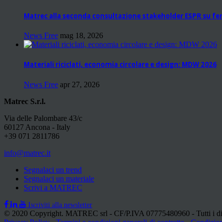
Matrec alla seconda consultazione stakeholder ESPR su fer
News Free
mag 18, 2026
Materiali riciclati, economia circolare e design: MDW 2026
News Free
apr 27, 2026
Matrec S.r.l.
Via delle Palombare 43/c
60127 Ancona - Italy
+39 071 2811786
info@matrec.it
Segnalaci un trend
Segnalaci un materiale
Scrivi a MATREC
Iscriviti alla newsletter
© 2020 Copyright. MATREC srl - CF/P.IVA 07775480960 - Tutti i dirit