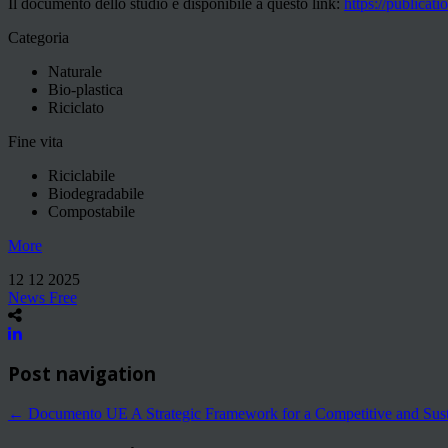
Il documento dello studio è disponibile a questo link:
https://publicat
Categoria
Naturale
Bio-plastica
Riciclato
Fine vita
Riciclabile
Biodegradabile
Compostabile
More
12 12 2025
News Free
Post navigation
←
Documento UE A Strategic Framework for a Competitive and Su