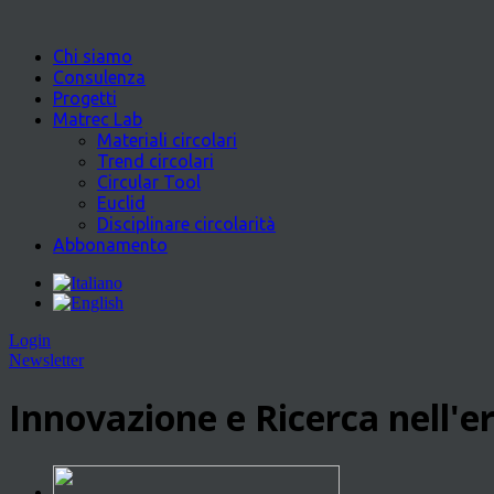
Chi siamo
Consulenza
Progetti
Matrec Lab
Materiali circolari
Trend circolari
Circular Tool
Euclid
Disciplinare circolarità
Abbonamento
Login
Newsletter
Innovazione e Ricerca nell'er