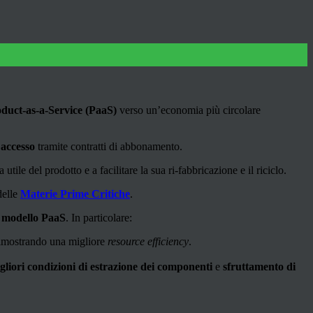
duct-as-a-Service (PaaS)
verso un’economia più circolare
’
accesso
tramite contratti di abbonamento.
utile del prodotto e a facilitare la sua ri-fabbricazione e il riciclo.
delle
Materie Prime Critiche
.
l modello PaaS
. In particolare:
dimostrando una migliore
resource efficiency
.
gliori condizioni di estrazione dei componenti
e
sfruttamento di