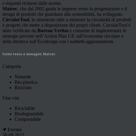
e requisiti richiesti dalle norme.
Matrec
, che dal 2002 guida le imprese verso la progettazione e il
design di prodotti che guardano alla sostenibilità, ha sviluppato
CircularTool
, lo strumento utile a misurare la circolarità di prodotti
e progetti che mette a disposizione dei propri clienti. CircularTool è
stato verificato da
Bureau Veritas
e consente di implementare le
strategie previste nell’Action Plan UE sull’economia circolare e
della direttiva sull’Ecodesign con i suddetti aggiornamenti.
Fonte testo e immagini: Matrec
Categoria
Naturale
Bio-plastica
Riciclato
Fine vita
Riciclabile
Biodegradabile
Compostabile
Europa
30 09 2022