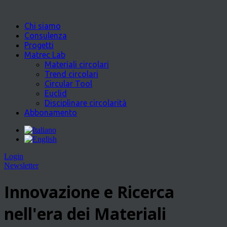
Chi siamo
Consulenza
Progetti
Matrec Lab
Materiali circolari
Trend circolari
Circular Tool
Euclid
Disciplinare circolarità
Abbonamento
Login
Newsletter
Innovazione e Ricerca
nell'era dei Materiali