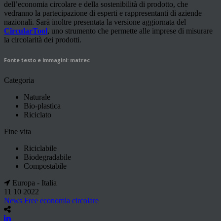
dell’economia circolare e della sostenibilità di prodotto, che
vedranno la partecipazione di esperti e rappresentanti di aziende
nazionali. Sarà inoltre presentata la versione aggiornata del
CircularTool
, uno strumento che permette alle imprese di misurare
la circolarità dei prodotti.
Fonte testo e immagini: matrec
Categoria
Naturale
Bio-plastica
Riciclato
Fine vita
Riciclabile
Biodegradabile
Compostabile
Europa - Italia
11 10 2022
News Free
economia circolare