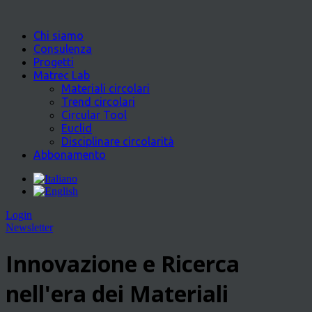
Chi siamo
Consulenza
Progetti
Matrec Lab
Materiali circolari
Trend circolari
Circular Tool
Euclid
Disciplinare circolarità
Abbonamento
Login
Newsletter
Innovazione e Ricerca
nell'era dei Materiali