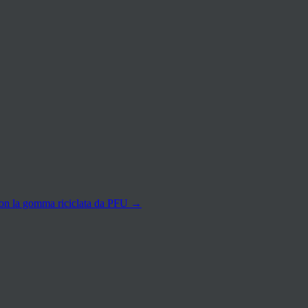
n con la gomma riciclata da PFU
→