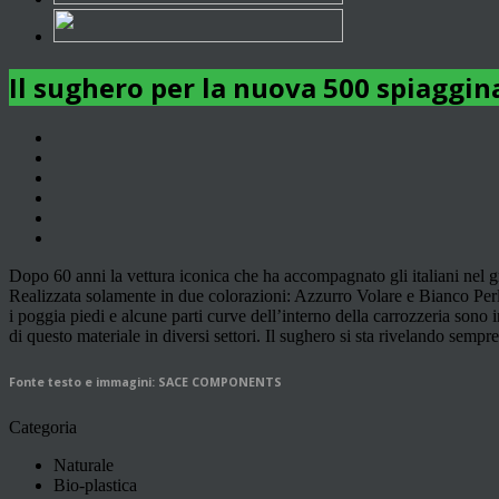
Il sughero per la nuova 500 spiaggin
Dopo 60 anni la vettura iconica che ha accompagnato gli italiani nel g
Realizzata solamente in due colorazioni: Azzurro Volare e Bianco Perla
i poggia piedi e alcune parti curve dell’interno della carrozzeria sono 
di questo materiale in diversi settori. Il sughero si sta rivelando sempr
Fonte testo e immagini: SACE COMPONENTS
Categoria
Naturale
Bio-plastica