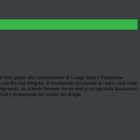
veste grazie alla collaborazione di Garage Italia e Pininfarina.
con doccina integrata. Il rivestimento del pianale di carico, così come
omponents, un azienda fermana che da anni si occupa della lavorazione
striali e protagonista del mondo del design.