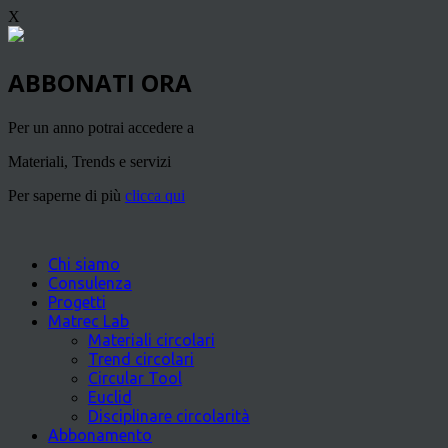
X
ABBONATI ORA
Per un anno potrai accedere a
Materiali, Trends e servizi
Per saperne di più
clicca qui
Chi siamo
Consulenza
Progetti
Matrec Lab
Materiali circolari
Trend circolari
Circular Tool
Euclid
Disciplinare circolarità
Abbonamento