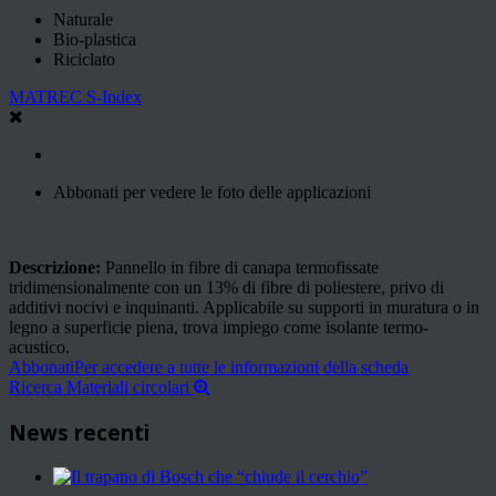
Naturale
Bio-plastica
Riciclato
MATREC S-Index
Abbonati per vedere le foto delle applicazioni
Descrizione:
Pannello in fibre di canapa termofissate
tridimensionalmente con un 13% di fibre di poliestere, privo di
additivi nocivi e inquinanti. Applicabile su supporti in muratura o in
legno a superficie piena, trova impiego come isolante termo-
acustico.
Abbonati
Per accedere a tutte le informazioni della scheda
Ricerca Materiali circolari
News recenti