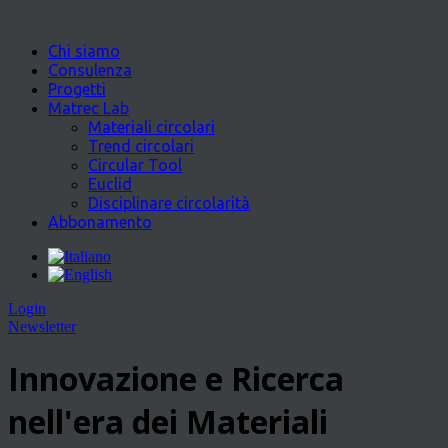
Chi siamo
Consulenza
Progetti
Matrec Lab
Materiali circolari
Trend circolari
Circular Tool
Euclid
Disciplinare circolarità
Abbonamento
Login
Newsletter
Innovazione e Ricerca
nell'era dei Materiali