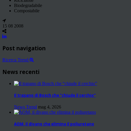
Riciclabile
Biodegradabile
Compostabile
15 08 2008
Post navigation
Ricerca Trend
News recenti
Il trapano di Bosch che “chiude il cerchio”
News Trend
mag 4, 2026
AOM, il divano che elimina il poliuretano