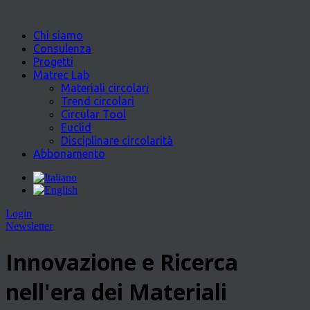
Chi siamo
Consulenza
Progetti
Matrec Lab
Materiali circolari
Trend circolari
Circular Tool
Euclid
Disciplinare circolarità
Abbonamento
Login
Newsletter
Innovazione e Ricerca
nell'era dei Materiali