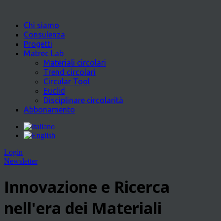
Chi siamo
Consulenza
Progetti
Matrec Lab
Materiali circolari
Trend circolari
Circular Tool
Euclid
Disciplinare circolarità
Abbonamento
Login
Newsletter
Innovazione e Ricerca
nell'era dei Materiali