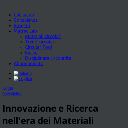
Chi siamo
Consulenza
Progetti
Matrec Lab
Materiali circolari
Trend circolari
Circular Tool
Euclid
Disciplinare circolarità
Abbonamento
Login
Newsletter
Innovazione e Ricerca
nell'era dei Materiali