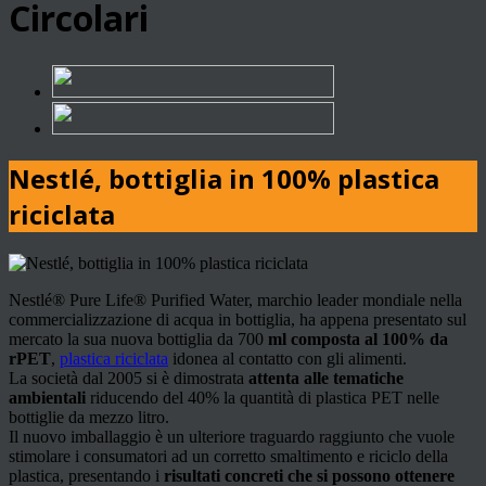
Circolari
Nestlé, bottiglia in 100% plastica
riciclata
Nestlé® Pure Life® Purified Water, marchio leader mondiale nella
commercializzazione di acqua in bottiglia, ha appena presentato sul
mercato la sua nuova bottiglia da 700
ml composta al 100% da
rPET
,
plastica riciclata
idonea al contatto con gli alimenti.
La società dal 2005 si è dimostrata
attenta alle tematiche
ambientali
riducendo del 40% la quantità di plastica PET nelle
bottiglie da mezzo litro.
Il nuovo imballaggio è un ulteriore traguardo raggiunto che vuole
stimolare i consumatori ad un corretto smaltimento e riciclo della
plastica, presentando i
risultati concreti che si possono ottenere