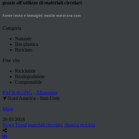
grazie all’utilizzo di materiali circolari
.
Fonte testo e immagini: nestle-watersna.com
Categoria
Naturale
Bio-plastica
Riciclato
Fine vita
Riciclabile
Biodegradabile
Compostabile
PACKAGING
-
Alimentare
Nord America - Stati Uniti
More
26 03 2018
News Trend
materiali circolari
,
plastica riciclata