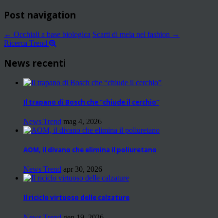
Post navigation
←
Occhiali a base biologica
Scarti di mela nel fashion
→
Ricerca Trend
News recenti
Il trapano di Bosch che “chiude il cerchio”
News Trend
mag 4, 2026
AOM, il divano che elimina il poliuretano
News Trend
apr 30, 2026
Il riciclo virtuoso delle calzature
News Trend
gen 19, 2026