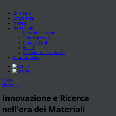
Chi siamo
Consulenza
Progetti
Matrec Lab
Materiali circolari
Trend circolari
Circular Tool
Euclid
Disciplinare circolarità
Abbonamento
Login
Newsletter
Innovazione e Ricerca
nell'era dei Materiali