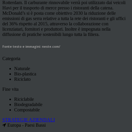
Rotterdam. Il carburante rinnovabile verrà poi utilizzato dai veicoli
Havi per il trasporto di merce presso i ristoranti della catena.
McDonald’s si è posta come obiettivo 2030 la riduzione delle
emissioni di gas serra relative a tutta la rete dei ristoranti e gli uffici
del 36% rispetto al 2015, attraverso la collaborazione con
licenziatari, fornitori e produttori. Inoltre è impegnata nella
diffusione di pratiche sostenibili lungo tutta la filiera.
Fonte testo e immagini: neste.com/
Categoria
Naturale
Bio-plastica
Riciclato
Fine vita
Riciclabile
Biodegradabile
Compostabile
STRATEGIE AZIENDALI
Europa - Paesi Bassi