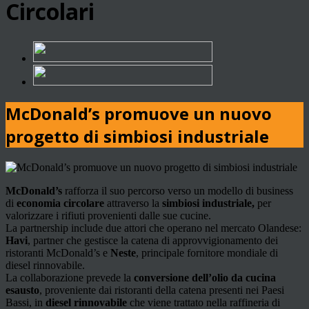
Circolari
McDonald’s promuove un nuovo
progetto di simbiosi industriale
McDonald’s
rafforza il suo percorso verso un modello di business
di
economia circolare
attraverso la
simbiosi industriale,
per
valorizzare i rifiuti provenienti dalle sue cucine.
La partnership include due attori che operano nel mercato Olandese:
Havi
, partner che gestisce la catena di approvvigionamento dei
ristoranti McDonald’s e
Neste
, principale fornitore mondiale di
diesel rinnovabile.
La collaborazione prevede la
conversione dell’olio da cucina
esausto
, proveniente dai ristoranti della catena presenti nei Paesi
Bassi, in
diesel rinnovabile
che viene trattato nella raffineria di