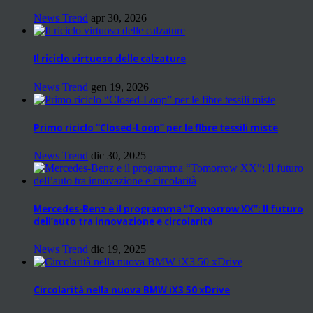
News Trend
apr 30, 2026
Il riciclo virtuoso delle calzature
News Trend
gen 19, 2026
Primo riciclo “Closed-Loop” per le fibre tessili miste
News Trend
dic 30, 2025
Mercedes-Benz e il programma “Tomorrow XX”: Il futuro
dell’auto tra innovazione e circolarità
News Trend
dic 19, 2025
Circolarità nella nuova BMW iX3 50 xDrive