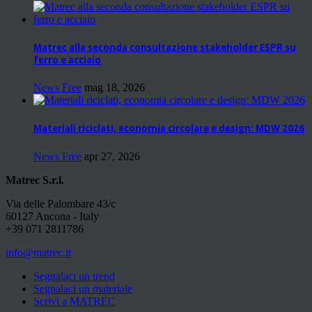
Matrec alla seconda consultazione stakeholder ESPR su
ferro e acciaio
News Free
mag 18, 2026
Materiali riciclati, economia circolare e design: MDW 2026
News Free
apr 27, 2026
Matrec S.r.l.
Via delle Palombare 43/c
60127 Ancona - Italy
+39 071 2811786
info@matrec.it
Segnalaci un trend
Segnalaci un materiale
Scrivi a MATREC