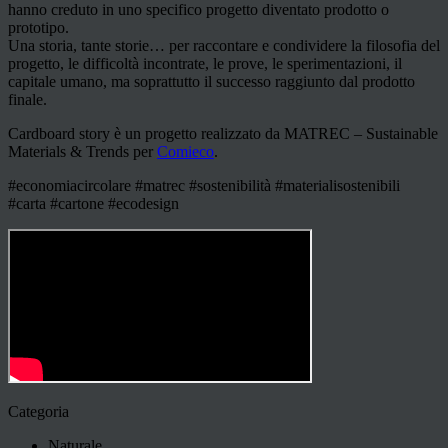
hanno creduto in uno specifico progetto diventato prodotto o
prototipo.
Una storia, tante storie… per raccontare e condividere la filosofia del
progetto, le difficoltà incontrate, le prove, le sperimentazioni, il
capitale umano, ma soprattutto il successo raggiunto dal prodotto
finale.
Cardboard story è un progetto realizzato da MATREC – Sustainable
Materials & Trends per
Comieco
.
#economiacircolare #matrec #sostenibilità #materialisostenibili
#carta #cartone #ecodesign
Categoria
Naturale