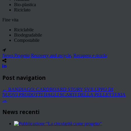
Bio-plastica
Riciclato
Fine vita
Riciclabile
Biodegradabile
Compostabile
News Progetto
Recovery and recycle
,
Recupero e riciclo
Post navigation
←
BANDIAGO: CARDBOARD STORY
SVILUPPO DI
NUOVI PRODOTTI DAGLI SCARTI DELLA PELLETTERIA
→
News recenti