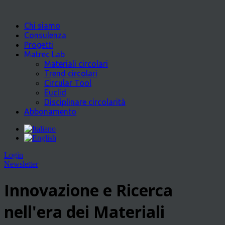
Chi siamo
Consulenza
Progetti
Matrec Lab
Materiali circolari
Trend circolari
Circular Tool
Euclid
Disciplinare circolarità
Abbonamento
Login
Newsletter
Innovazione e Ricerca
nell'era dei Materiali