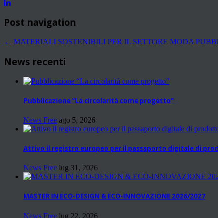
Post navigation
←
MATERIALI SOSTENIBILI PER IL SETTORE MODA
PUBB
News recenti
Pubblicazione “La circolarità come progetto”
News Free
ago 5, 2026
Attivo il registro europeo per il passaporto digitale di pr
News Free
lug 31, 2026
MASTER IN ECO-DESIGN & ECO-INNOVAZIONE 2026/2027
News Free
lug 22, 2026