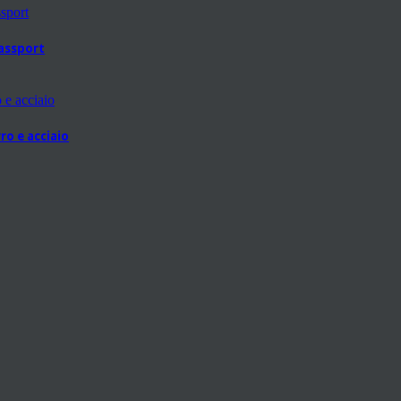
passport
ro e acciaio