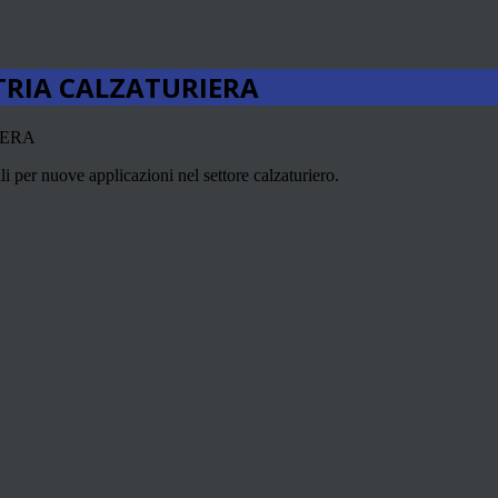
STRIA CALZATURIERA
i per nuove applicazioni nel settore calzaturiero.