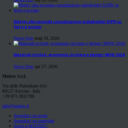
Matrec alla seconda consultazione stakeholder ESPR su
ferro e acciaio
News Free
mag 18, 2026
Materiali riciclati, economia circolare e design: MDW 2026
News Free
apr 27, 2026
Matrec S.r.l.
Via delle Palombare 43/c
60127 Ancona - Italy
+39 071 2811786
info@matrec.it
Segnalaci un trend
Segnalaci un materiale
Scrivi a MATREC