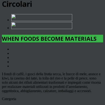
Circolari
WHEN FOODS BECOME MATERIALS
I fondi di caffè, i gusci della frutta secca, le bucce di mele, arance e
kiwi, la caseina del latte, la lolla del riso e la pelle di pesce, sono
solo alcuni dei rifiuti alimentari trasformati e impiegati come risorsa
per realizzare materiali utilizzati in prodotti d’arredamento,
oggettistica, abbigliamento, calzature, imballaggi e accessori.
Categoria