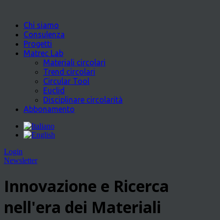
Chi siamo
Consulenza
Progetti
Matrec Lab
Materiali circolari
Trend circolari
Circular Tool
Euclid
Disciplinare circolarità
Abbonamento
Login
Newsletter
Innovazione e Ricerca
nell'era dei Materiali