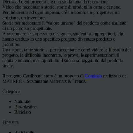
Dietro ad ogni progetto c’è una storia tutta da raccontare.
Video che raccontano storie, storie di prodotti in carta e cartone.
Perchè dentro ad ogni impresa, c’è un uomo, un progettista, un
artigiano, un inventore.
Storie per raccontare il “valore umano” del prodotto come risultato
di un percorso progettuale.
A raccontare le storie sono designers, studenti o imprenditori, che
hanno creduto in uno specifico progetto diventato prodotto o
prototipo.
Una storia, tante storie… per raccontare e condividere la filosofia del
progetto, le difficoltà incontrate, le prove, le sperimentazioni, il
capitale umano, ma soprattutto il successo raggiunto dal prodotto
finale.
Il progetto Cardboard story è un progetto di
Comieco
realizzato da
MATREC – Sustainable Materials & Trends.
Categoria
Naturale
Bio-plastica
Riciclato
Fine vita
Riciclabile