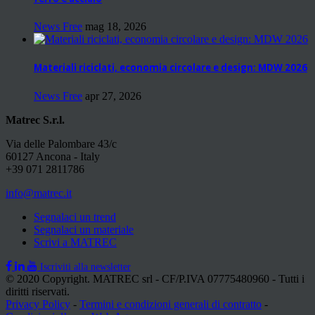
News Free
mag 18, 2026
Materiali riciclati, economia circolare e design: MDW 2026
News Free
apr 27, 2026
Matrec S.r.l.
Via delle Palombare 43/c
60127 Ancona - Italy
+39 071 2811786
info@matrec.it
Segnalaci un trend
Segnalaci un materiale
Scrivi a MATREC
Iscriviti alla newsletter
© 2020 Copyright. MATREC srl - CF/P.IVA 07775480960 - Tutti i
diritti riservati.
Privacy Policy
-
Termini e condizioni generali di contratto
-