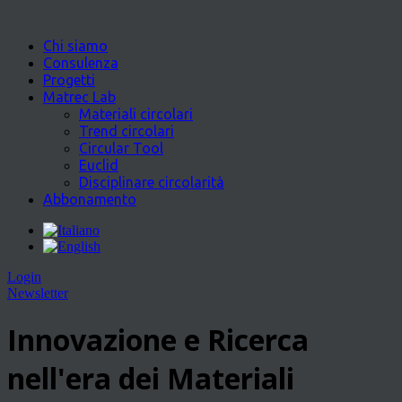
Chi siamo
Consulenza
Progetti
Matrec Lab
Materiali circolari
Trend circolari
Circular Tool
Euclid
Disciplinare circolarità
Abbonamento
Login
Newsletter
Innovazione e Ricerca
nell'era dei Materiali