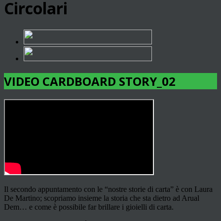
Circolari
VIDEO CARDBOARD STORY_02
Il secondo appuntamento con le “nostre storie di carta” è con Laura
De Martino; scopriamo insieme la storia che sta dietro ad Arual
Dem… e come è possibile far brillare i gioielli di carta.