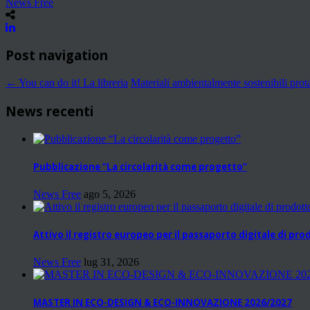
News Free
Post navigation
←
You can do it! La libreria
Materiali ambientalmente sostenibili prot
News recenti
Pubblicazione “La circolarità come progetto”
News Free
ago 5, 2026
Attivo il registro europeo per il passaporto digitale di pr
News Free
lug 31, 2026
MASTER IN ECO-DESIGN & ECO-INNOVAZIONE 2026/2027