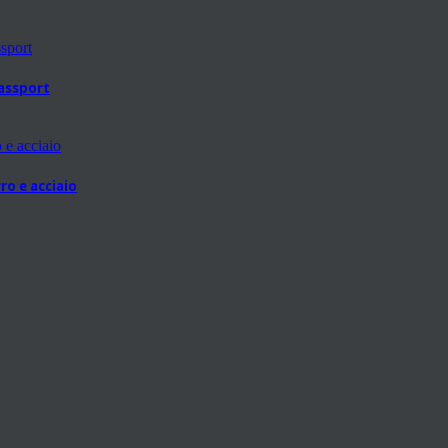
passport
ro e acciaio