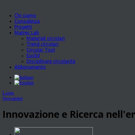
Chi siamo
Consulenza
Progetti
Matrec Lab
Materiali circolari
Trend circolari
Circular Tool
Euclid
Disciplinare circolarità
Abbonamento
Login
Newsletter
Innovazione e Ricerca nell'er