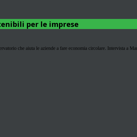
tenibili per le imprese
vatorio che aiuta le aziende a fare economia circolare. Intervista a Ma