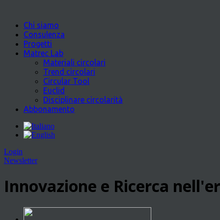
Chi siamo
Consulenza
Progetti
Matrec Lab
Materiali circolari
Trend circolari
Circular Tool
Euclid
Disciplinare circolarità
Abbonamento
Login
Newsletter
Innovazione e Ricerca nell'er