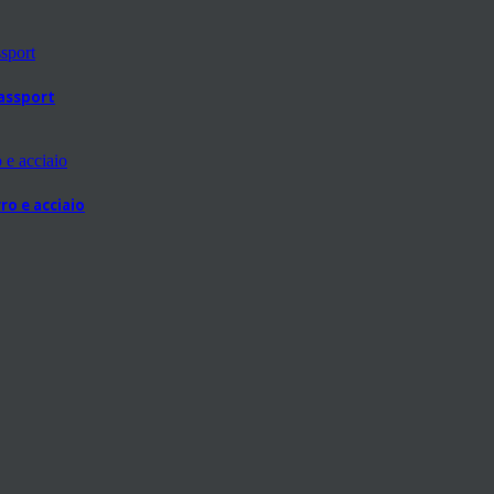
passport
ro e acciaio