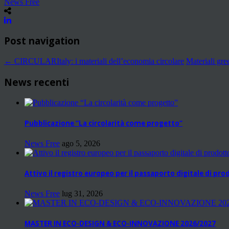
News Free
Post navigation
←
CIRCULARItaly: i materiali dell’economia circolare
Materiali gre
News recenti
Pubblicazione “La circolarità come progetto”
News Free
ago 5, 2026
Attivo il registro europeo per il passaporto digitale di pr
News Free
lug 31, 2026
MASTER IN ECO-DESIGN & ECO-INNOVAZIONE 2026/2027