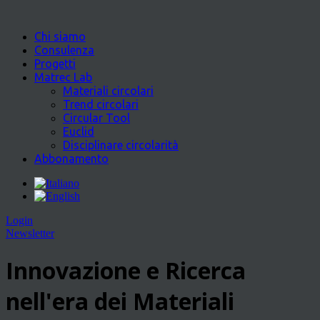
Chi siamo
Consulenza
Progetti
Matrec Lab
Materiali circolari
Trend circolari
Circular Tool
Euclid
Disciplinare circolarità
Abbonamento
Login
Newsletter
Innovazione e Ricerca
nell'era dei Materiali