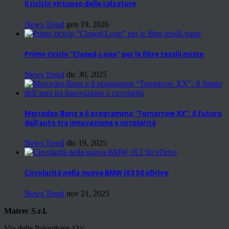
Il riciclo virtuoso delle calzature
News Trend
gen 19, 2026
Primo riciclo “Closed-Loop” per le fibre tessili miste
News Trend
dic 30, 2025
Mercedes-Benz e il programma “Tomorrow XX”: Il futuro
dell’auto tra innovazione e circolarità
News Trend
dic 19, 2025
Circolarità nella nuova BMW iX3 50 xDrive
News Trend
nov 21, 2025
Matrec S.r.l.
Via delle Palombare 43/c