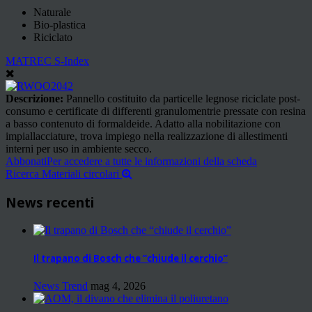
Naturale
Bio-plastica
Riciclato
MATREC S-Index
Descrizione:
Pannello costituito da particelle legnose riciclate post-
consumo e certificate di differenti granulomentrie pressate con resina
a basso contenuto di formaldeide. Adatto alla nobilitazione con
impiallacciature, trova impiego nella realizzazione di allestimenti
interni per uso in ambiente secco.
Abbonati
Per accedere a tutte le informazioni della scheda
Ricerca Materiali circolari
News recenti
Il trapano di Bosch che “chiude il cerchio”
News Trend
mag 4, 2026