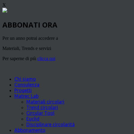
X
ABBONATI ORA
Per un anno potrai accedere a
Materiali, Trends e servizi
Per saperne di più
clicca qui
Chi siamo
Consulenza
Progetti
Matrec Lab
Materiali circolari
Trend circolari
Circular Tool
Euclid
Disciplinare circolarità
Abbonamento