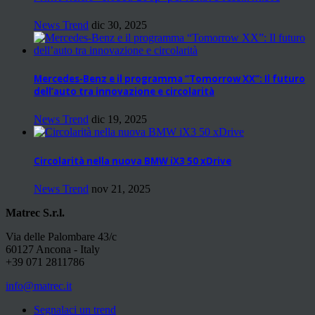
News Trend
dic 30, 2025
Mercedes-Benz e il programma “Tomorrow XX”: Il futuro
dell’auto tra innovazione e circolarità
News Trend
dic 19, 2025
Circolarità nella nuova BMW iX3 50 xDrive
News Trend
nov 21, 2025
Matrec S.r.l.
Via delle Palombare 43/c
60127 Ancona - Italy
+39 071 2811786
info@matrec.it
Segnalaci un trend