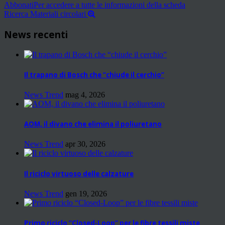
Abbonati
Per accedere a tutte le informazioni della scheda
Ricerca Materiali circolari
News recenti
Il trapano di Bosch che “chiude il cerchio”
News Trend
mag 4, 2026
AOM, il divano che elimina il poliuretano
News Trend
apr 30, 2026
Il riciclo virtuoso delle calzature
News Trend
gen 19, 2026
Primo riciclo “Closed-Loop” per le fibre tessili miste