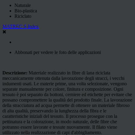
Naturale
Bio-plastica
Riciclato
MATREC S-Index
Abbonati per vedere le foto delle applicazioni
Descrizione:
Materiale realizzato in fibre di lana riciclata
meccanicamente ottenuta dalla lavorazione degli stracci, i vecchi
indumenti usati. Le materie prime, una volta selezionate, vengono
separate manualmente per colore, finitura e composizione. Ogni
tessuto è poi separato da bottoni, cerniere ed etichette per evitare che
possano compromettere la qualità del prodotto finale. La lavorazione
della stracciatura ad acqua permette di ottenere un materiale fibroso
di alta qualità, preservando la lunghezza della fibra e le
caratteristiche iniziali del tessuto. Il processo prosegue con la
pettinatura e la colorazione, in modo naturale, delle fibre che
potranno essere lavorate e tessute nuovamente. Il filato viene
utilizzato nella realizzazione di capi d'abbigliamento.