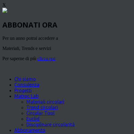
X
ABBONATI ORA
Per un anno potrai accedere a
Materiali, Trends e servizi
Per saperne di più
clicca qui
Chi siamo
Consulenza
Progetti
Matrec Lab
Materiali circolari
Trend circolari
Circular Tool
Euclid
Disciplinare circolarità
Abbonamento