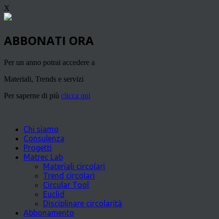
X
ABBONATI ORA
Per un anno potrai accedere a
Materiali, Trends e servizi
Per saperne di più
clicca qui
Chi siamo
Consulenza
Progetti
Matrec Lab
Materiali circolari
Trend circolari
Circular Tool
Euclid
Disciplinare circolarità
Abbonamento