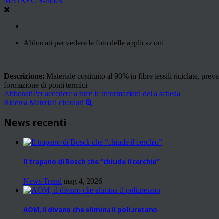
MATREC S-Index
Abbonati per vedere le foto delle applicazioni
Descrizione:
Materiale costituito al 90% in fibre tessili riciclate, pr
formazione di ponti termici.
Abbonati
Per accedere a tutte le informazioni della scheda
Ricerca Materiali circolari
News recenti
Il trapano di Bosch che “chiude il cerchio”
News Trend
mag 4, 2026
AOM, il divano che elimina il poliuretano