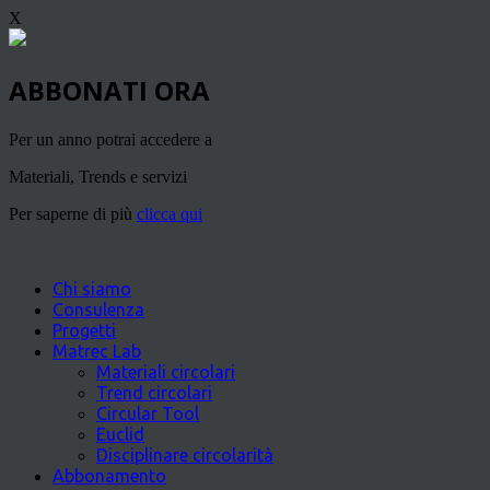
X
ABBONATI ORA
Per un anno potrai accedere a
Materiali, Trends e servizi
Per saperne di più
clicca qui
Chi siamo
Consulenza
Progetti
Matrec Lab
Materiali circolari
Trend circolari
Circular Tool
Euclid
Disciplinare circolarità
Abbonamento