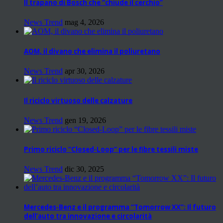
Il trapano di Bosch che “chiude il cerchio”
News Trend
mag 4, 2026
AOM, il divano che elimina il poliuretano
News Trend
apr 30, 2026
Il riciclo virtuoso delle calzature
News Trend
gen 19, 2026
Primo riciclo “Closed-Loop” per le fibre tessili miste
News Trend
dic 30, 2025
Mercedes-Benz e il programma “Tomorrow XX”: Il futuro
dell’auto tra innovazione e circolarità