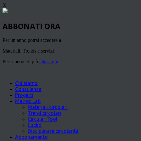
X
ABBONATI ORA
Per un anno potrai accedere a
Materiali, Trends e servizi
Per saperne di più
clicca qui
Chi siamo
Consulenza
Progetti
Matrec Lab
Materiali circolari
Trend circolari
Circular Tool
Euclid
Disciplinare circolarità
Abbonamento