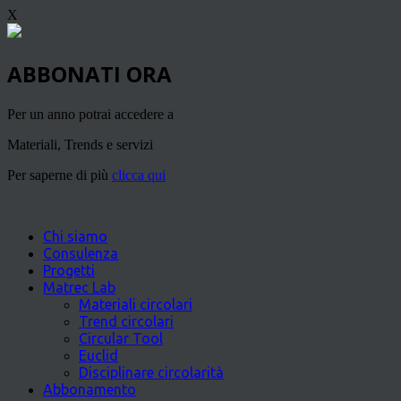
X
ABBONATI ORA
Per un anno potrai accedere a
Materiali, Trends e servizi
Per saperne di più
clicca qui
Chi siamo
Consulenza
Progetti
Matrec Lab
Materiali circolari
Trend circolari
Circular Tool
Euclid
Disciplinare circolarità
Abbonamento