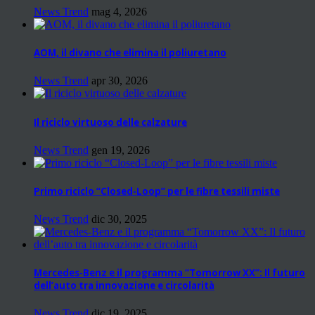
News Trend
mag 4, 2026
AOM, il divano che elimina il poliuretano
News Trend
apr 30, 2026
Il riciclo virtuoso delle calzature
News Trend
gen 19, 2026
Primo riciclo “Closed-Loop” per le fibre tessili miste
News Trend
dic 30, 2025
Mercedes-Benz e il programma “Tomorrow XX”: Il futuro
dell’auto tra innovazione e circolarità
News Trend
dic 19, 2025