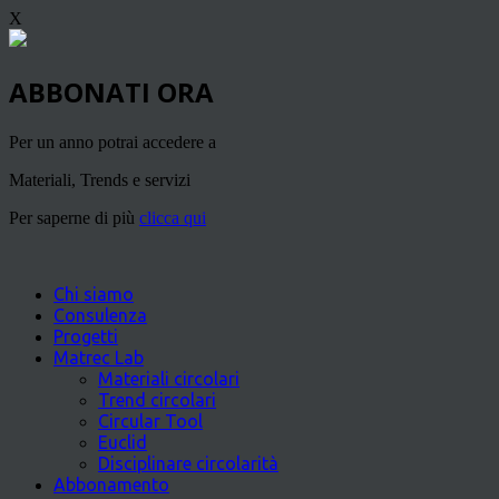
X
ABBONATI ORA
Per un anno potrai accedere a
Materiali, Trends e servizi
Per saperne di più
clicca qui
Chi siamo
Consulenza
Progetti
Matrec Lab
Materiali circolari
Trend circolari
Circular Tool
Euclid
Disciplinare circolarità
Abbonamento