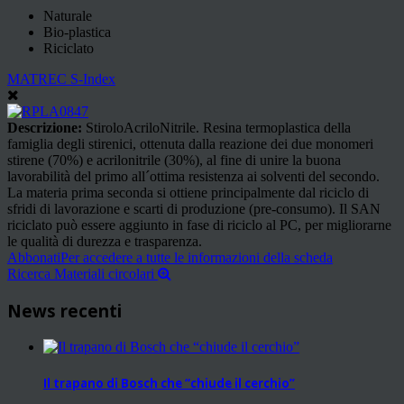
Naturale
Bio-plastica
Riciclato
MATREC S-Index
Descrizione:
StiroloAcriloNitrile. Resina termoplastica della
famiglia degli stirenici, ottenuta dalla reazione dei due monomeri
stirene (70%) e acrilonitrile (30%), al fine di unire la buona
lavorabilità del primo all´ottima resistenza ai solventi del secondo.
La materia prima seconda si ottiene principalmente dal riciclo di
sfridi di lavorazione e scarti di produzione (pre-consumo). Il SAN
riciclato può essere aggiunto in fase di riciclo al PC, per migliorarne
le qualità di durezza e trasparenza.
Abbonati
Per accedere a tutte le informazioni della scheda
Ricerca Materiali circolari
News recenti
Il trapano di Bosch che “chiude il cerchio”