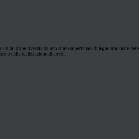
a a nido d'ape rivestita da uno strato superficiale di legno truciolare de
o o nella realizzazione di arredi.