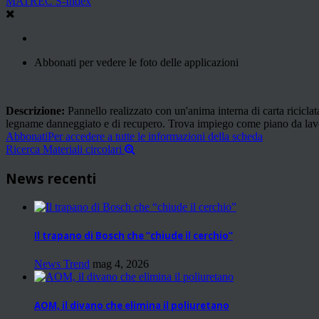
MATREC S-Index
Abbonati per vedere le foto delle applicazioni
Descrizione:
Pannello realizzato con un'anima interna di carta riciclat
legname danneggiato e di recupero. Trova impiego come piano da lavor
Abbonati
Per accedere a tutte le informazioni della scheda
Ricerca Materiali circolari
News recenti
Il trapano di Bosch che “chiude il cerchio”
News Trend
mag 4, 2026
AOM, il divano che elimina il poliuretano