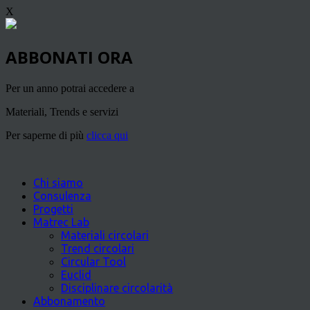
X
ABBONATI ORA
Per un anno potrai accedere a
Materiali, Trends e servizi
Per saperne di più
clicca qui
Chi siamo
Consulenza
Progetti
Matrec Lab
Materiali circolari
Trend circolari
Circular Tool
Euclid
Disciplinare circolarità
Abbonamento