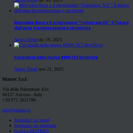
Mercedes-Benz e il programma “Tomorrow XX”: Il futuro
dell’auto tra innovazione e circolarità
News Trend
dic 19, 2025
Circolarità nella nuova BMW iX3 50 xDrive
News Trend
nov 21, 2025
Matrec S.r.l.
Via delle Palombare 43/c
60127 Ancona - Italy
+39 071 2811786
info@matrec.it
Segnalaci un trend
Segnalaci un materiale
Scrivi a MATREC