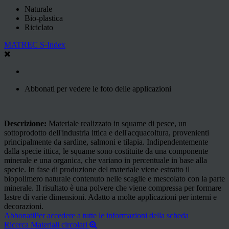
Naturale
Bio-plastica
Riciclato
MATREC S-Index
Abbonati per vedere le foto delle applicazioni
Descrizione:
Materiale realizzato in squame di pesce, un
sottoprodotto dell'industria ittica e dell'acquacoltura, provenienti
principalmente da sardine, salmoni e tilapia. Indipendentemente
dalla specie ittica, le squame sono costituite da una componente
minerale e una organica, che variano in percentuale in base alla
specie. In fase di produzione del materiale viene estratto il
biopolimero naturale contenuto nelle scaglie e mescolato con la parte
minerale. Il risultato è una polvere che viene compressa per formare
lastre di varie dimensioni. Adatto a molte applicazioni per interni e
decorazioni.
Abbonati
Per accedere a tutte le informazioni della scheda
Ricerca Materiali circolari