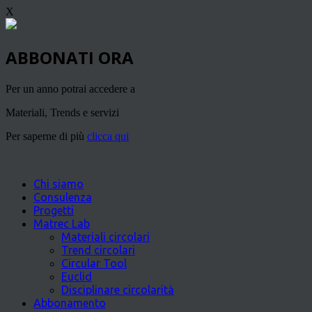
X
ABBONATI ORA
Per un anno potrai accedere a
Materiali, Trends e servizi
Per saperne di più
clicca qui
Chi siamo
Consulenza
Progetti
Matrec Lab
Materiali circolari
Trend circolari
Circular Tool
Euclid
Disciplinare circolarità
Abbonamento