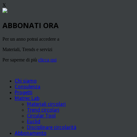
X
ABBONATI ORA
Per un anno potrai accedere a
Materiali, Trends e servizi
Per saperne di più
clicca qui
Chi siamo
Consulenza
Progetti
Matrec Lab
Materiali circolari
Trend circolari
Circular Tool
Euclid
Disciplinare circolarità
Abbonamento