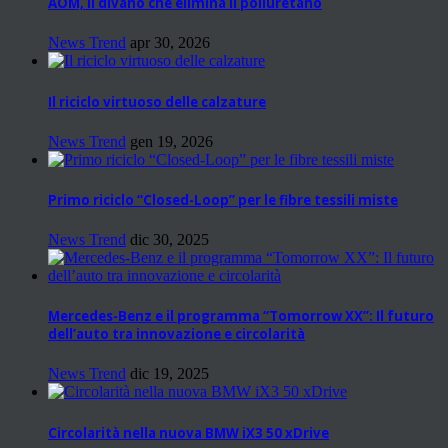
AOM, il divano che elimina il poliuretano
News Trend
apr 30, 2026
Il riciclo virtuoso delle calzature
News Trend
gen 19, 2026
Primo riciclo “Closed-Loop” per le fibre tessili miste
News Trend
dic 30, 2025
Mercedes-Benz e il programma “Tomorrow XX”: Il futuro
dell’auto tra innovazione e circolarità
News Trend
dic 19, 2025
Circolarità nella nuova BMW iX3 50 xDrive