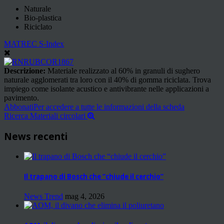
Naturale
Bio-plastica
Riciclato
MATREC S-Index
Descrizione:
Materiale realizzato al 60% in granuli di sughero
naturale agglomerati tra loro con il 40% di gomma riciclata. Trova
impiego come isolante acustico e antivibrante nelle applicazioni a
pavimento.
Abbonati
Per accedere a tutte le informazioni della scheda
Ricerca Materiali circolari
News recenti
Il trapano di Bosch che “chiude il cerchio”
News Trend
mag 4, 2026