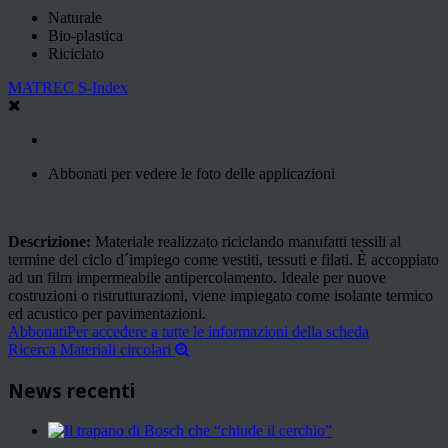
Naturale
Bio-plastica
Riciclato
MATREC S-Index
Abbonati per vedere le foto delle applicazioni
Descrizione:
Materiale realizzato riciclando manufatti tessili al
termine del ciclo d´impiego come vestiti, tessuti e filati. È accoppiato
ad un film impermeabile antipercolamento. Ideale per nuove
costruzioni o ristrutturazioni, viene impiegato come isolante termico
ed acustico per pavimentazioni.
Abbonati
Per accedere a tutte le informazioni della scheda
Ricerca Materiali circolari
News recenti