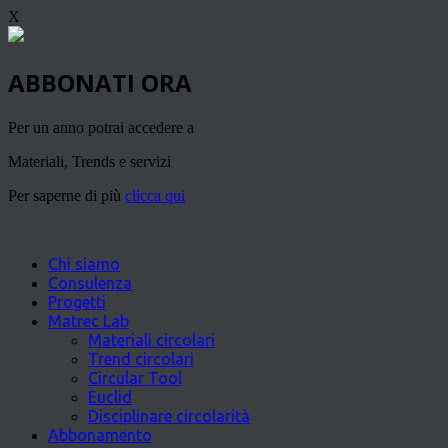
X
ABBONATI ORA
Per un anno potrai accedere a
Materiali, Trends e servizi
Per saperne di più
clicca qui
Chi siamo
Consulenza
Progetti
Matrec Lab
Materiali circolari
Trend circolari
Circular Tool
Euclid
Disciplinare circolarità
Abbonamento