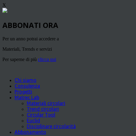
X
ABBONATI ORA
Per un anno potrai accedere a
Materiali, Trends e servizi
Per saperne di più
clicca qui
Chi siamo
Consulenza
Progetti
Matrec Lab
Materiali circolari
Trend circolari
Circular Tool
Euclid
Disciplinare circolarità
Abbonamento