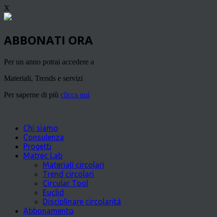
X
ABBONATI ORA
Per un anno potrai accedere a
Materiali, Trends e servizi
Per saperne di più
clicca qui
Chi siamo
Consulenza
Progetti
Matrec Lab
Materiali circolari
Trend circolari
Circular Tool
Euclid
Disciplinare circolarità
Abbonamento