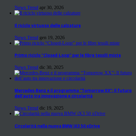
News Trend
apr 30, 2026
Il riciclo virtuoso delle calzature
News Trend
gen 19, 2026
Primo riciclo “Closed-Loop” per le fibre tessili miste
News Trend
dic 30, 2025
Mercedes-Benz e il programma “Tomorrow XX”: Il futuro
dell’auto tra innovazione e circolarità
News Trend
dic 19, 2025
Circolarità nella nuova BMW iX3 50 xDrive