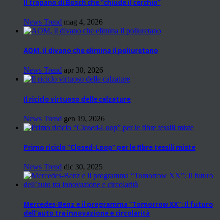
Il trapano di Bosch che “chiude il cerchio”
News Trend
mag 4, 2026
AOM, il divano che elimina il poliuretano
News Trend
apr 30, 2026
Il riciclo virtuoso delle calzature
News Trend
gen 19, 2026
Primo riciclo “Closed-Loop” per le fibre tessili miste
News Trend
dic 30, 2025
Mercedes-Benz e il programma “Tomorrow XX”: Il futuro
dell’auto tra innovazione e circolarità