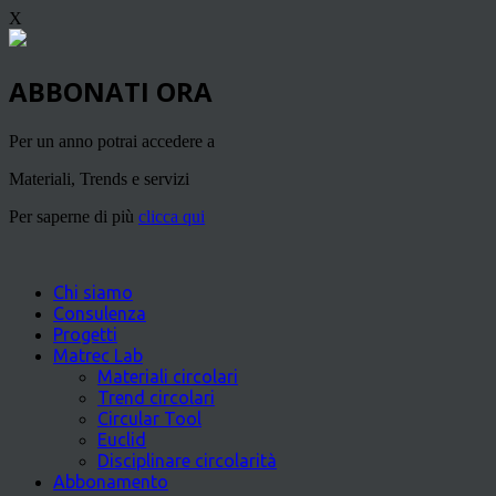
X
ABBONATI ORA
Per un anno potrai accedere a
Materiali, Trends e servizi
Per saperne di più
clicca qui
Chi siamo
Consulenza
Progetti
Matrec Lab
Materiali circolari
Trend circolari
Circular Tool
Euclid
Disciplinare circolarità
Abbonamento