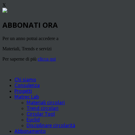
X
ABBONATI ORA
Per un anno potrai accedere a
Materiali, Trends e servizi
Per saperne di più
clicca qui
Chi siamo
Consulenza
Progetti
Matrec Lab
Materiali circolari
Trend circolari
Circular Tool
Euclid
Disciplinare circolarità
Abbonamento