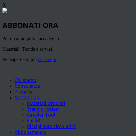
X
ABBONATI ORA
Per un anno potrai accedere a
Materiali, Trends e servizi
Per saperne di più
clicca qui
Chi siamo
Consulenza
Progetti
Matrec Lab
Materiali circolari
Trend circolari
Circular Tool
Euclid
Disciplinare circolarità
Abbonamento