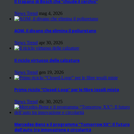
Il trapano di Bosch che “chiude il cerchio”
News Trend
mag 4, 2026
AOM, il divano che elimina il poliuretano
News Trend
apr 30, 2026
Il riciclo virtuoso delle calzature
News Trend
gen 19, 2026
Primo riciclo “Closed-Loop” per le fibre tessili miste
News Trend
dic 30, 2025
Mercedes-Benz e il programma “Tomorrow XX”: Il futuro
dell’auto tra innovazione e circolarità