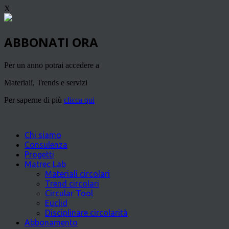
X
ABBONATI ORA
Per un anno potrai accedere a
Materiali, Trends e servizi
Per saperne di più
clicca qui
Chi siamo
Consulenza
Progetti
Matrec Lab
Materiali circolari
Trend circolari
Circular Tool
Euclid
Disciplinare circolarità
Abbonamento